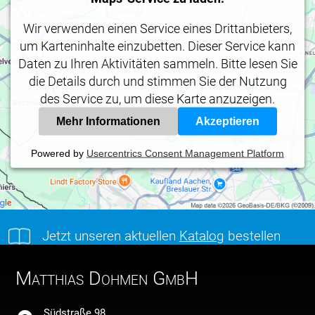
Wir verwenden einen Service eines Drittanbieters,
um Karteninhalte einzubetten. Dieser Service kann
Daten zu Ihren Aktivitäten sammeln. Bitte lesen Sie
die Details durch und stimmen Sie der Nutzung
des Service zu, um diese Karte anzuzeigen.
Mehr Informationen
Akzeptieren
Powered by
Usercentrics Consent Management Platform
Jetzt unseren aktuellen
Katalog
bestellen
Matthias Dohmen GmbH
Südstraße 98