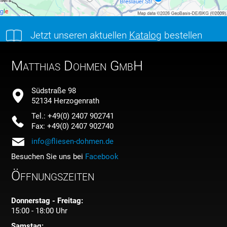
Jetzt unseren aktuellen
Katalog
bestellen
Matthias Dohmen GmbH
Südstraße 98
52134 Herzogenrath
Tel.: +49(0) 2407 902741
Fax: +49(0) 2407 902740
info@fliesen-dohmen.de
Besuchen Sie uns bei
Facebook
Öffnungszeiten
Donnerstag - Freitag:
15:00 - 18:00 Uhr
Samstag: