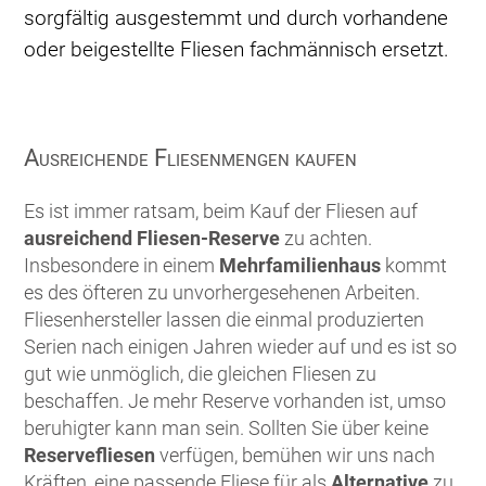
sorgfältig ausgestemmt und durch vorhandene
oder beigestellte Fliesen fachmännisch ersetzt.
Ausreichende Fliesenmengen kaufen
Es ist immer ratsam, beim Kauf der Fliesen auf
ausreichend Fliesen-Reserve
zu achten.
Insbesondere in einem
Mehrfamilienhaus
kommt
es des öfteren zu unvorhergesehenen Arbeiten.
Fliesenhersteller lassen die einmal produzierten
Serien nach einigen Jahren wieder auf und es ist so
gut wie unmöglich, die gleichen Fliesen zu
beschaffen. Je mehr Reserve vorhanden ist, umso
beruhigter kann man sein. Sollten Sie über keine
Reservefliesen
verfügen, bemühen wir uns nach
Kräften, eine passende Fliese für als
Alternative
zu