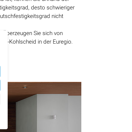
igkeitsgrad, desto schwieriger
utschfestigkeitsgrad nicht
e! Überzeugen Sie sich von
ath-Kohlscheid in der Euregio.