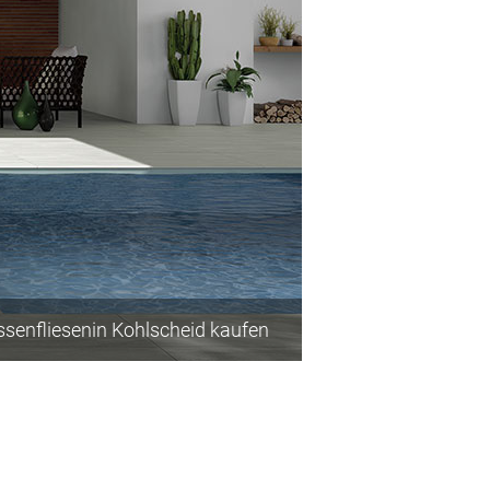
senfliesenin Kohlscheid kaufen