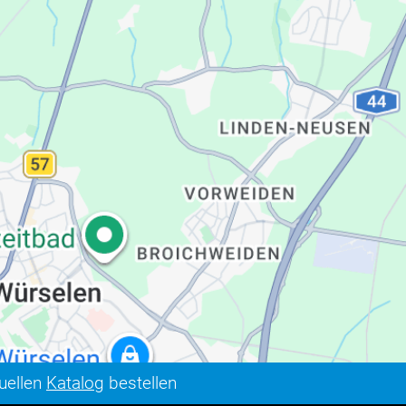
tuellen
Katalog
bestellen