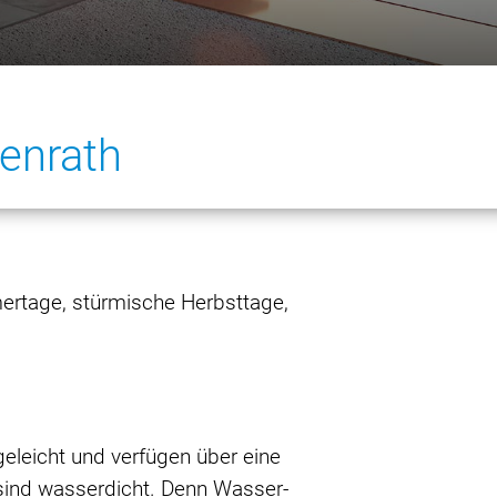
genrath
ertage, stürmische Herbsttage,
geleicht und verfügen über eine
 sind wasserdicht. Denn Wasser-