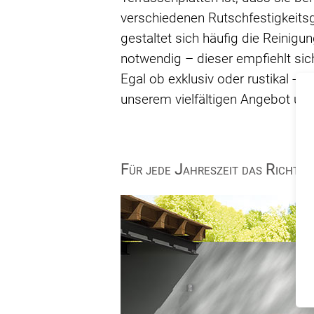
verschiedenen Rutschfestigkeitsg
gestaltet sich häufig die Reinigu
notwendig – dieser empfiehlt sic
Egal ob exklusiv oder rustikal - 
unserem vielfältigen Angebot un
Für jede Jahreszeit das Richtig