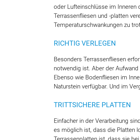
oder Lufteinschlüsse im Inneren 
Terrassenfliesen und -platten ve
Temperaturschwankungen zu trot
RICHTIG VERLEGEN
Besonders Terrassenfliesen erfo
notwendig ist. Aber der Aufwand 
Ebenso wie Bodenfliesen im Inner
Naturstein verfügbar. Und im Verg
TRITTSICHERE PLATTEN
Einfacher in der Verarbeitung si
es möglich ist, dass die Platten l
Terrassenplatten ist, dass sie be