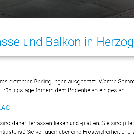
rasse und Balkon in Herzo
Jahres extremen Bedingungen ausgesetzt. Warme Somm
 Frühlingstage fordern dem Bodenbelag einiges ab.
LAG
ind daher Terrassenfliesen und -platten. Sie sind pfle
igste ist: Sie verfügen über eine Frostsicherheit und