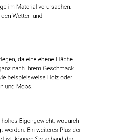
ge im Material verursachen.
m den Wetter- und
legen, da eine ebene Fläche
 – ganz nach Ihrem Geschmack.
wie beispielsweise Holz oder
gen und Moos.
in hohes Eigengewicht, wodurch
egt werden. Ein weiteres Plus der
nd ist, können Sie anhand der